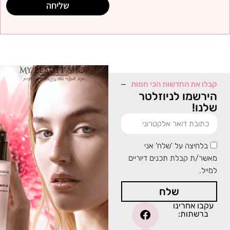
שליחה
קבלו את החדשות הכי חמות
הירשמו לניוזלטר
שלנו!
בלחיצה על 'שלח' אני
מאשר/ת קבלת תכנים דיוריים
למייל.
שלח
עקבו אחרינו
ברשתות: