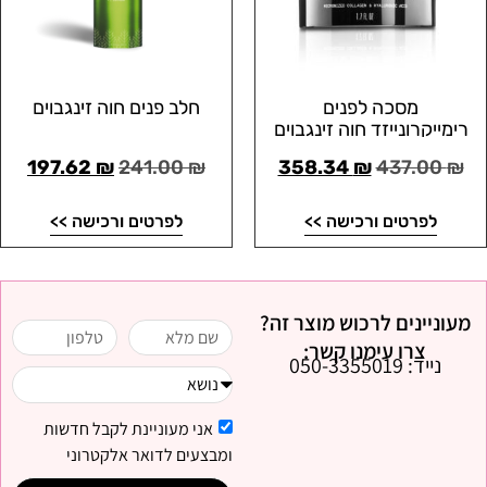
מסכה לפנים
חלב פנים חוה זינגבוים
רימייקרונייזד חוה זינגבוים
197.62
₪
241.00
₪
358.34
₪
437.00
₪
לפרטים ורכישה >>
לפרטים ורכישה >>
מעוניינים לרכוש מוצר זה?
צרו עימנו קשר:
נייד: 050-3355019
אני מעוניינת לקבל חדשות
ומבצעים לדואר אלקטרוני