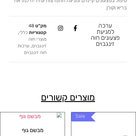
טיפול בפצעונים קיימים ומניעת התפרצות עתידית למראה
בריא וקורן.
ערכה
מק"ט
48
למניעת
קטגוריות
כללי
,
פצעונים חוה
מוצרי חוה
זינגבוים
זינגבוים
,
ערכות
חוה זינגבוים
מוצרים קשורים
Sale
מבשם גוף