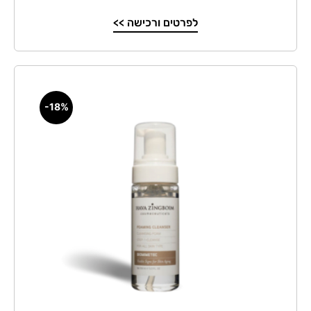
לפרטים ורכישה >>
-18%