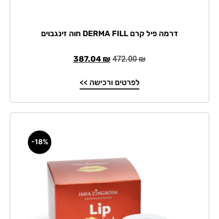
דרמה פיל קרם DERMA FILL חוה זינגבוים
387.04
₪
472.00
₪
לפרטים ורכישה >>
-18%