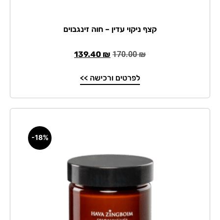
קצף ניקוי עדין – חוה זינגבוים
139.40
₪
170.00
₪
לפרטים ורכישה >>
-18%