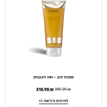
מסכת זהב – חוה זינגבוים
318.98
₪
389.00
₪
לפרטים ורכישה >>