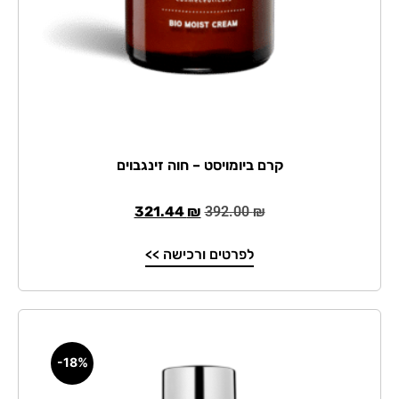
קרם ביומויסט – חוה זינגבוים
321.44
₪
392.00
₪
לפרטים ורכישה >>
-18%