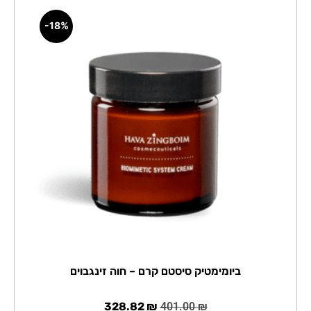
-18%
ביומימטיק סיסטם קרם – חוה זינגבוים
328.82
₪
401.00
₪