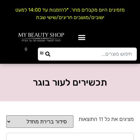
מזמינים היום מקבלים מחר. *להזמנות עד 14:00 למעט
ישובים/מושבים חריגים/שישי שבת
0
0.00
₪
תכשירים לעור בוגר
מציגים את כל ⁦11⁩ התוצאות