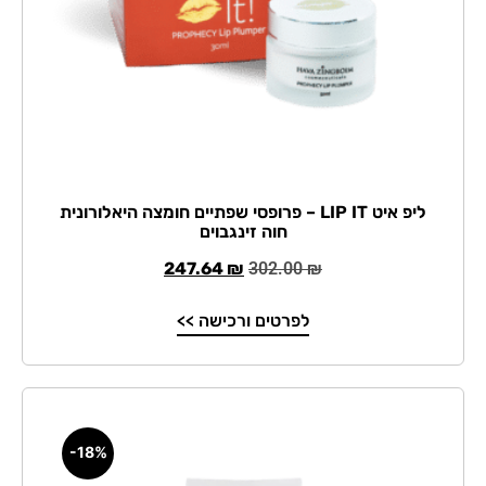
ליפ איט LIP IT – פרופסי שפתיים חומצה היאלורונית
חוה זינגבוים
247.64
₪
302.00
₪
לפרטים ורכישה >>
-18%