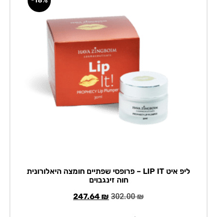
ליפ איט LIP IT – פרופסי שפתיים חומצה היאלורונית
חוה זינגבוים
247.64
₪
302.00
₪