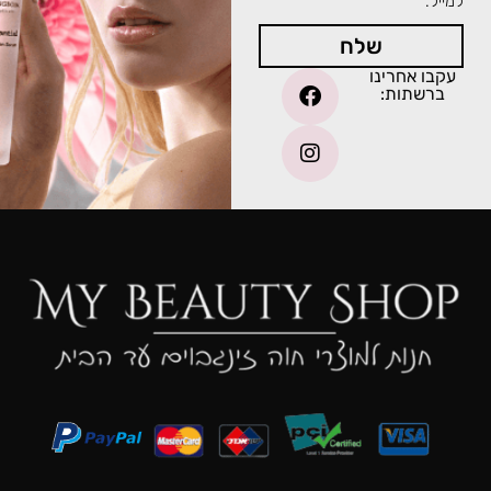
למייל.
שלח
עקבו אחרינו
ברשתות: