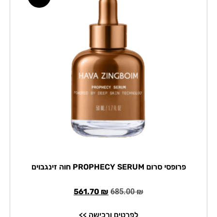
פרופסי סרום PROPHECY SERUM חוה זינגבוים
561.70
₪
685.00
₪
לפרטים ורכישה >>