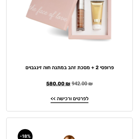
פרופסי 2 + מסכת זהב במתנה חוה זינגבוים
580.00
₪
942.00
₪
לפרטים ורכישה >>
-18%